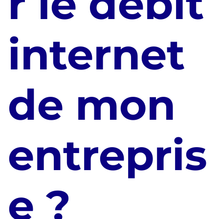
r le débit
internet
de mon
entrepris
e ?