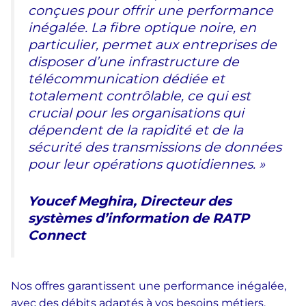
conçues pour offrir une performance
inégalée. La fibre optique noire, en
particulier, permet aux entreprises de
disposer d’une infrastructure de
télécommunication dédiée et
totalement contrôlable, ce qui est
crucial pour les organisations qui
dépendent de la rapidité et de la
sécurité des transmissions de données
pour leur opérations quotidiennes. »
Youcef Meghira, Directeur des
systèmes d’information de RATP
Connect
Nos offres garantissent une performance inégalée,
avec des débits adaptés à vos besoins métiers.