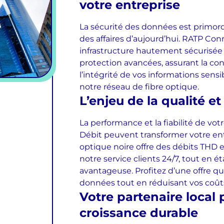
votre entreprise
La sécurité des données est primor
des affaires d’aujourd’hui. RATP Con
infrastructure hautement sécurisée
protection avancées, assurant la conf
l’intégrité de vos informations sensi
notre réseau de fibre optique.
L’enjeu de la qualité et 
La performance et la fiabilité de vot
Débit peuvent transformer votre en
optique noire
offre des débits
THD
e
notre service clients 24/7, tout e
avantageuse. Profitez d’une offre qui
données tout en réduisant vos coût
Votre partenaire local
croissance durable