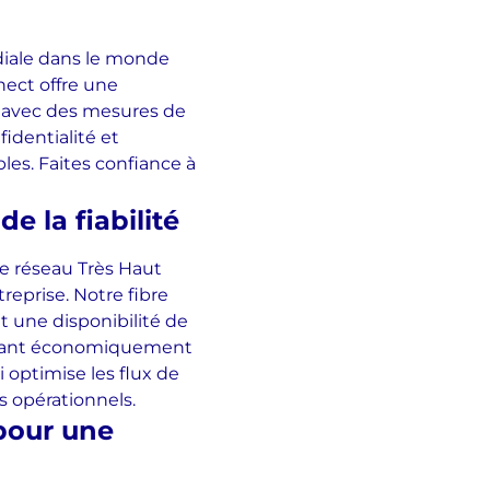
diale dans le monde
nect offre une
 avec des mesures de
identialité et
bles. Faites confiance à
de la fiabilité
re réseau Très Haut
treprise. Notre
fibre
t une disponibilité de
n étant économiquement
 optimise les flux de
s opérationnels.
 pour une