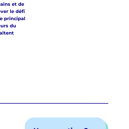
ains et de
ver le défi
e principal
eurs du
aitent