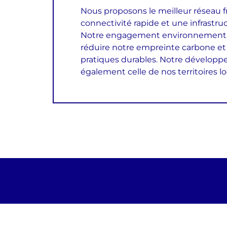
Nous proposons le meilleur réseau fr
connectivité rapide et une infrastru
Notre engagement environnementa
réduire notre empreinte carbone et
pratiques durables. Notre dévelop
également celle de nos territoires l