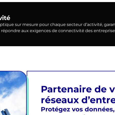
vité
tique sur mesure pour chaque secteur d’activité, garant
r répondre aux exigences de connectivité des entreprise
Partenaire de 
réseaux d’entr
Protégez vos données,