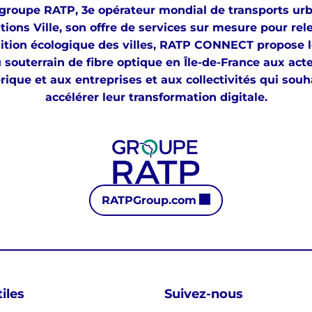
u groupe RATP, 3e opérateur mondial de transports urb
ions Ville, son offre de services sur mesure pour rele
sition écologique des villes, RATP CONNECT propose l
 souterrain de fibre optique en Île-de-France aux act
ique et aux entreprises et aux collectivités qui souh
accélérer leur transformation digitale.
RATPGroup.com
iles
Suivez-nous