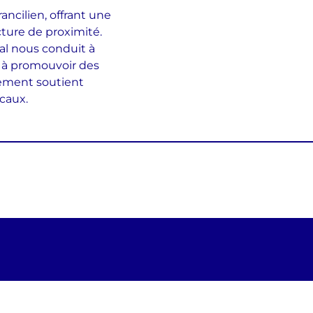
ancilien, offrant une
cture de proximité.
l nous conduit à
 à promouvoir des
pement soutient
ocaux.