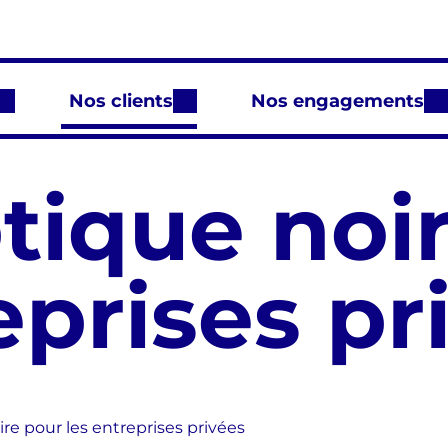
Nos clients
Nos engagements
tique noi
eprises pr
ire pour les entreprises privées