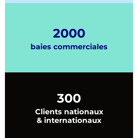
2000
baies commerciales
300
Clients nationaux
& internationaux