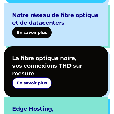
Notre réseau de fibre optique
et de datacenters
En savoir plus
La fibre optique noire,
vos connexions THD sur
mesure
En savoir plus
Edge Hosting,