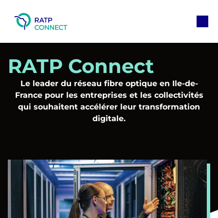
Aller
au
M
contenu
RATP Connect
Le leader du réseau fibre optique en Ile-de-
France pour les entreprises et les collectivités
qui souhaitent accélérer leur transformation
digitale.